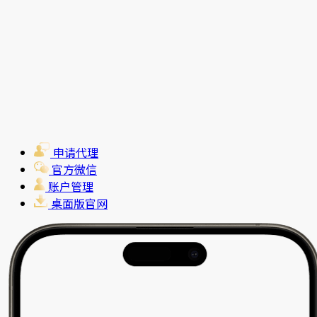
申请代理
官方微信
账户管理
桌面版官网
新用户特别赠金优惠活动
可享赠金高达$10000美元*