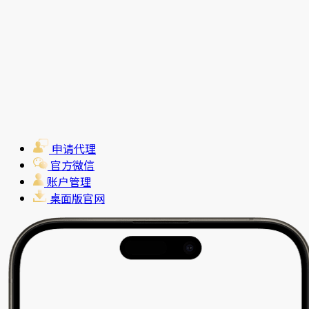
申请代理
官方微信
账户管理
桌面版官网
新用户特别赠金优惠活动
可享赠金高达$10000美元*